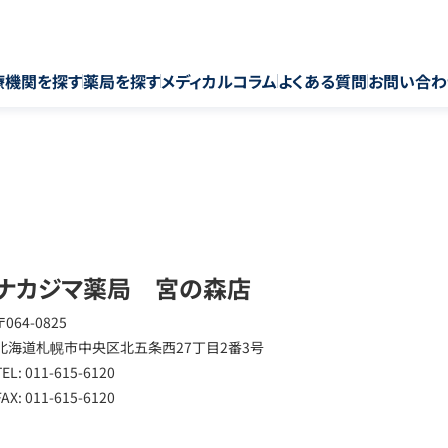
療機関を探す
薬局を探す
メディカルコラム
よくある質問
お問い合わ
ナカジマ薬局 宮の森店
〒064-0825
北海道札幌市中央区北五条西27丁目2番3号
TEL: 011-615-6120
FAX: 011-615-6120