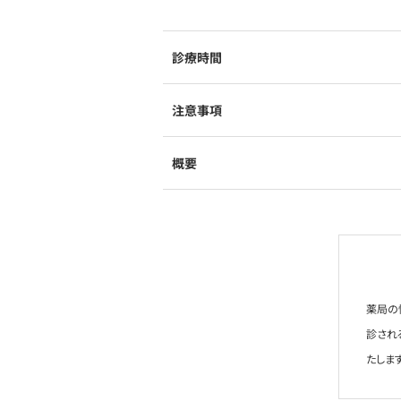
診療時間
注意事項
概要
薬局の
診され
たします