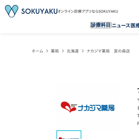
オンライン診療アプリならSOKUYAKU
ニュース
医
診療科目
ホーム
薬局
北海道
ナカジマ薬局 宮の森店