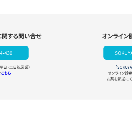
に関する問い合せ
オンライン
4-430
SOKU
0（平日・土日祝営業）
「SOKUYA
は
こちら
オンライン診
お薬を郵送に