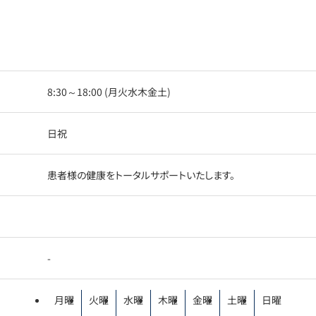
8:30～18:00 (月火水木金土)
日祝
患者様の健康をトータルサポートいたします。
-
月曜
火曜
水曜
木曜
金曜
土曜
日曜