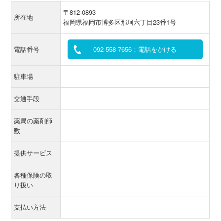
〒812-0893
所在地
福岡県福岡市博多区那珂六丁目23番1号
電話番号
092-558-7656：電話をかける
駐車場
交通手段
薬局の薬剤師
数
提供サービス
各種保険の取
り扱い
支払い方法