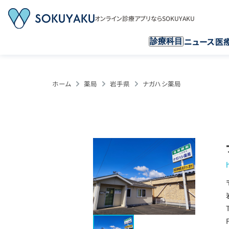
オンライン診療アプリならSOKUYAKU
ニュース
医
診療科目
ホーム
薬局
岩手県
ナガハシ薬局