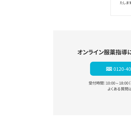
たします
オンライン服薬指導
0120-40
受付時間：10:00～18:0
よくある質問