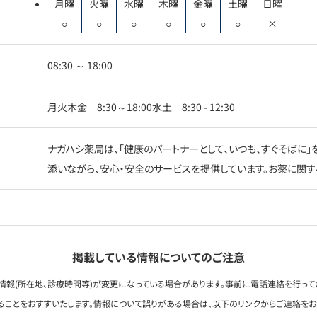
月曜
火曜
水曜
木曜
金曜
土曜
日曜
○
○
○
○
○
○
×
08:30 ～ 18:00
月火木金 8:30～18:00水土 8:30 - 12:30
ナガハシ薬局は、「健康のパートナーとして、いつも、すぐそばに
添いながら、安心・安全のサービスを提供しています。お薬に関す
掲載している情報についてのご注意
情報(所在地、診療時間等)が変更になっている場合があります。事前に電話連絡を行って
ることをおすすいたします。情報について誤りがある場合は、以下のリンクからご連絡を