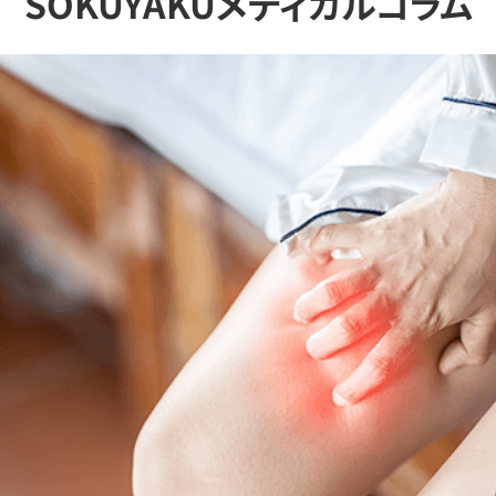
SOKUYAKUメディカルコラム