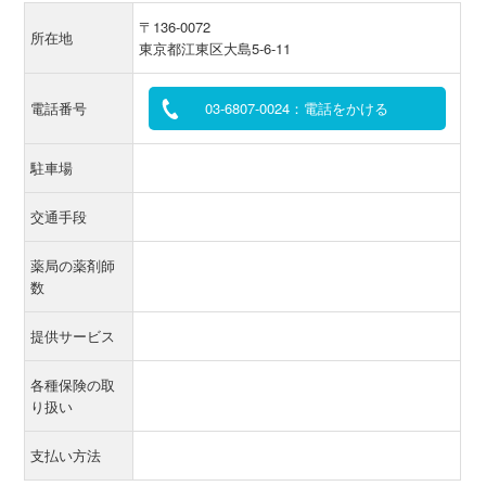
〒136-0072
所在地
東京都江東区大島5-6-11
電話番号
03-6807-0024：電話をかける
駐車場
交通手段
薬局の薬剤師
数
提供サービス
各種保険の取
り扱い
支払い方法