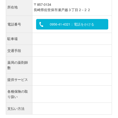
〒857-0134
所在地
長崎県佐世保市瀬戸越３丁目２−２２
電話番号
0956-41-4321：電話をかける
駐車場
交通手段
薬局の薬剤師
数
提供サービス
各種保険の取
り扱い
支払い方法