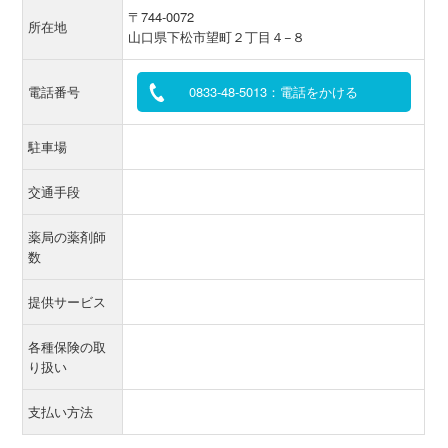
〒744-0072
所在地
山口県下松市望町２丁目４−８
電話番号
0833-48-5013：電話をかける
駐車場
交通手段
薬局の薬剤師
数
提供サービス
各種保険の取
り扱い
支払い方法