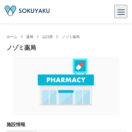
ホーム
薬局
山口県
ノゾミ薬局
ノゾミ薬局
施設情報