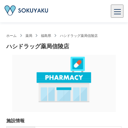
ホーム
薬局
福島県
ハシドラッグ薬局信陵店
ハシドラッグ薬局信陵店
施設情報