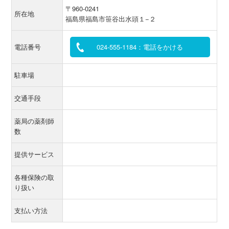
〒960-0241
所在地
福島県福島市笹谷出水頭１−２
電話番号
024-555-1184：電話をかける
駐車場
交通手段
薬局の薬剤師
数
提供サービス
各種保険の取
り扱い
支払い方法