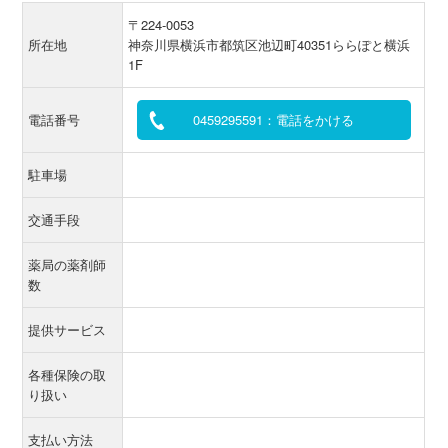
〒224-0053
所在地
神奈川県横浜市都筑区池辺町40351ららぽと横浜
1F
電話番号
0459295591：電話をかける
駐車場
交通手段
薬局の薬剤師
数
提供サービス
各種保険の取
り扱い
支払い方法