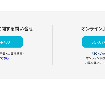
に関する問い合せ
オンライン
4-430
SOKU
0（平日・土日祝営業）
「SOKUYA
は
こちら
オンライン診
お薬を郵送に