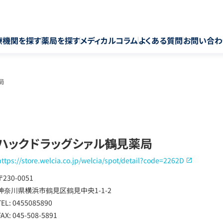
療機関を探す
薬局を探す
メディカルコラム
よくある質問
お問い合わ
局
ハックドラッグシァル鶴見薬局
https://store.welcia.co.jp/welcia/spot/detail?code=2262D
〒230-0051
神奈川県横浜市鶴見区鶴見中央1-1-2
TEL: 0455085890
FAX: 045-508-5891