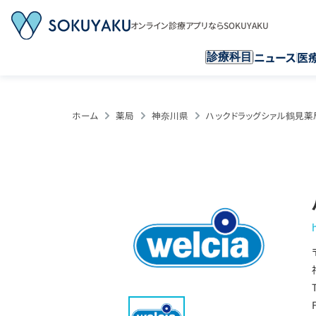
オンライン診療アプリならSOKUYAKU
ニュース
医
診療科目
ホーム
薬局
神奈川県
ハックドラッグシァル鶴見薬