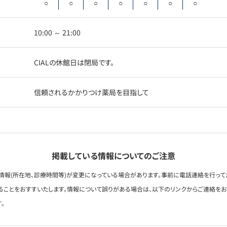
○
○
○
○
○
○
○
10:00 ～ 21:00
CIALの休館日は閉局です。
信頼されるかかりつけ薬局を目指して
掲載している情報についてのご注意
情報(所在地、診療時間等)が変更になっている場合があります。事前に電話連絡を行って
ることをおすすいたします。情報について誤りがある場合は、以下のリンクからご連絡を
。