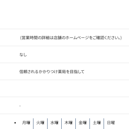
(営業時間の詳細は店舗のホームページをご確認ください。)
なし
信頼されるかかりつけ薬局を目指して
-
月曜
火曜
水曜
木曜
金曜
土曜
日曜