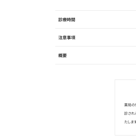
診療時間
注意事項
概要
薬局の
診され
たします