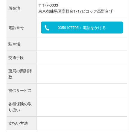
〒177-0033
所在地
東京都練馬区高野台1717ピコック高野台1F
電話番号
0359107795：電話をかける
駐車場
交通手段
薬局の薬剤師
数
提供サービス
各種保険の取
り扱い
支払い方法