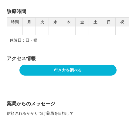
診療時間
時間
月
火
水
木
金
土
日
祝
―
―
―
―
―
―
―
―
休診日：日・祝
アクセス情報
行き方を調べる
薬局からのメッセージ
信頼されるかかりつけ薬局を目指して