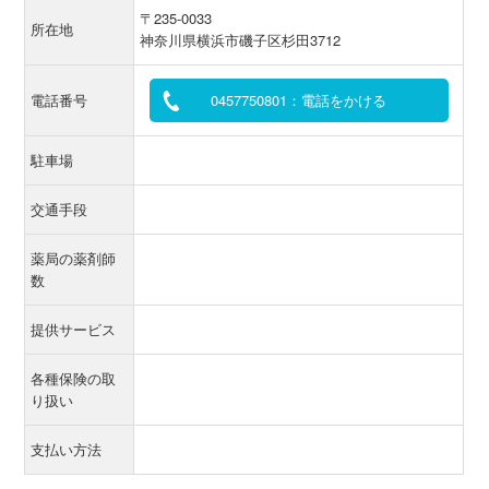
〒235-0033
所在地
神奈川県横浜市磯子区杉田3712
電話番号
0457750801：電話をかける
駐車場
交通手段
薬局の薬剤師
数
提供サービス
各種保険の取
り扱い
支払い方法