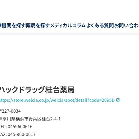
療機関を探す
薬局を探す
メディカルコラム
よくある質問
お問い合わ
ハックドラッグ桂台薬局
https://store.welcia.co.jp/welcia/spot/detail?code=2095D
〒227-0034
神奈川県横浜市青葉区桂台2-4-1
TEL: 0459600616
FAX: 045-960-0617