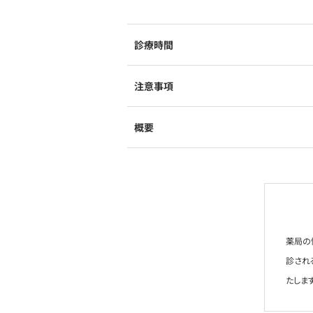
診療時間
注意事項
概要
薬局の
診され
たします