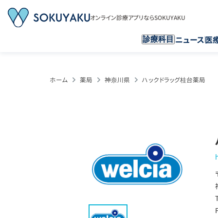
オンライン診療アプリならSOKUYAKU
ニュース
医
診療科目
ホーム
薬局
神奈川県
ハックドラッグ桂台薬局