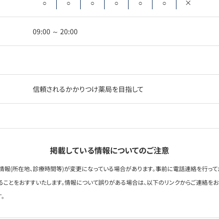
○
○
○
○
○
○
×
09:00 ～ 20:00
信頼されるかかりつけ薬局を目指して
掲載している情報についてのご注意
情報(所在地、診療時間等)が変更になっている場合があります。事前に電話連絡を行って
ることをおすすいたします。情報について誤りがある場合は、以下のリンクからご連絡を
。