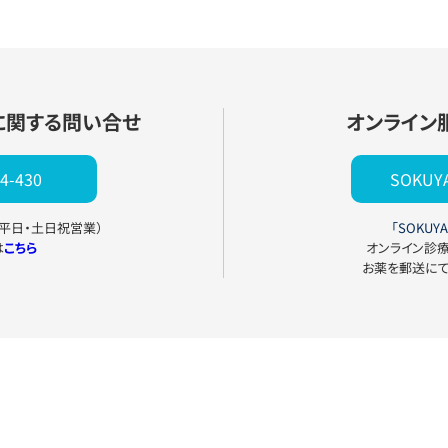
に関する問い合せ
オンライン
4-430
SOKU
0（平日・土日祝営業）
「SOKUYA
は
こちら
オンライン診
お薬を郵送に