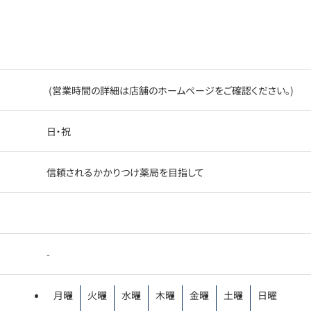
(営業時間の詳細は店舗のホームページをご確認ください。)
日・祝
信頼されるかかりつけ薬局を目指して
-
月曜
火曜
水曜
木曜
金曜
土曜
日曜