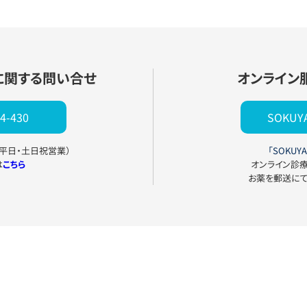
に関する問い合せ
オンライン
4-430
SOKU
0（平日・土日祝営業）
「SOKUYA
は
こちら
オンライン診
お薬を郵送に