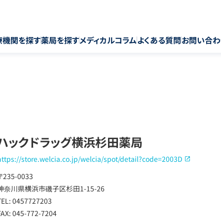
療機関を探す
薬局を探す
メディカルコラム
よくある質問
お問い合わ
ハックドラッグ横浜杉田薬局
https://store.welcia.co.jp/welcia/spot/detail?code=2003D
〒235-0033
神奈川県横浜市磯子区杉田1-15-26
TEL: 0457727203
FAX: 045-772-7204