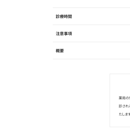
診療時間
注意事項
概要
薬局の
診され
たします