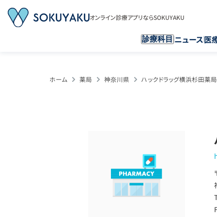
オンライン診療アプリならSOKUYAKU
ニュース
医
診療科目
ホーム
薬局
神奈川県
ハックドラッグ横浜杉田薬局