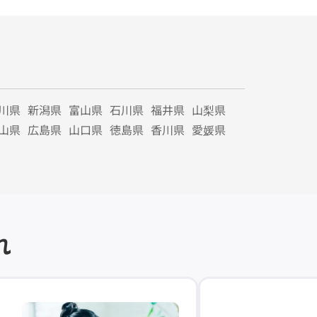
川県
新潟県
富山県
石川県
福井県
山梨県
山県
広島県
山口県
徳島県
香川県
愛媛県
れ