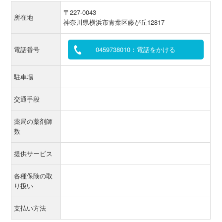
〒227-0043
所在地
神奈川県横浜市青葉区藤が丘12817
電話番号
0459738010：電話をかける
駐車場
交通手段
薬局の薬剤師
数
提供サービス
各種保険の取
り扱い
支払い方法