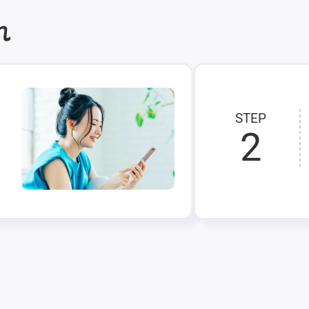
れ
STEP
2