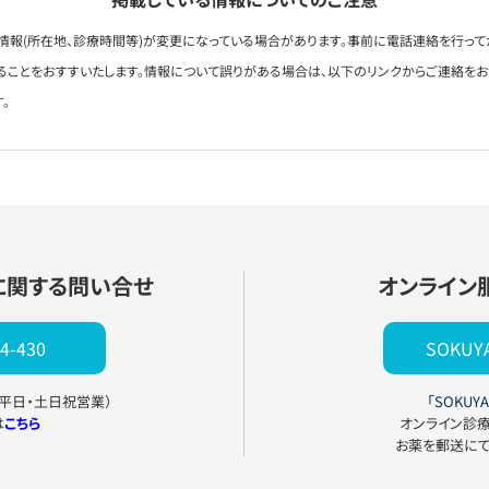
情報(所在地、診療時間等)が変更になっている場合があります。事前に電話連絡を行って
ることをおすすいたします。情報について誤りがある場合は、以下のリンクからご連絡を
。
に関する問い合せ
オンライン
4-430
SOKU
0（平日・土日祝営業）
「SOKUYA
は
こちら
オンライン診
お薬を郵送に