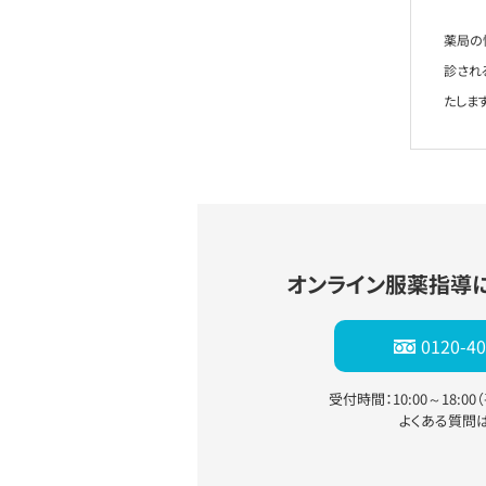
薬局の
診され
たします
オンライン服薬指導
0120-40
受付時間：10:00～18:0
よくある質問