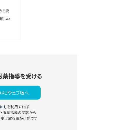
から受
お願いい
服薬指導を受ける
YAKUウェブ版へ
KU」
を利用すれば
療・服薬指導の受診から
て受け取る事が可能です