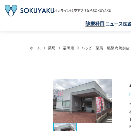
オンライン診療アプリならSOKUYAKU
ニュース
医
診療科目
ホーム
薬局
福岡県
ハッピー薬局 稲築病院前店