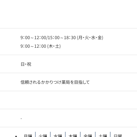
9：00～12：00/15：00～18：30 (月・火・水・金)
9：00～12：00 (木・土)
日・祝
信頼されるかかりつけ薬局を目指して
-
月曜
火曜
水曜
木曜
金曜
土曜
日曜