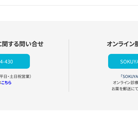
に関する問い合せ
オンライン
4-430
SOKU
0（平日・土日祝営業）
「SOKUYA
は
こちら
オンライン診
お薬を郵送に