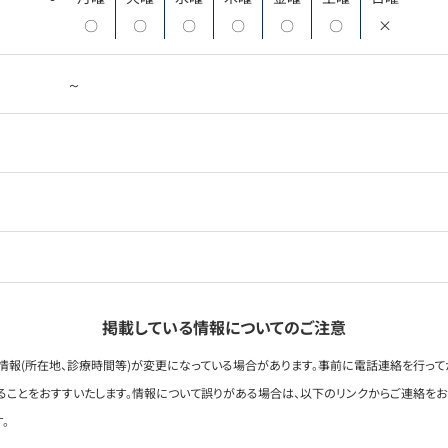
〇
〇
〇
〇
〇
〇
×
～
掲載している情報についてのご注意
情報(所在地、診療時間等)が変更になっている場合があります。事前に電話連絡を行って
ることをおすすいたします。情報について誤りがある場合は、以下のリンクからご連絡を
。