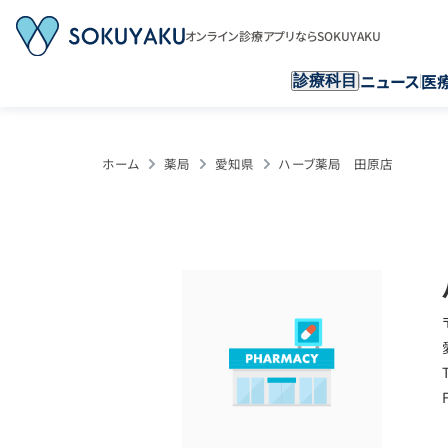
オンライン診療アプリならSOKUYAKU
ニュース
医
診療科目
ホーム
薬局
愛知県
ハーブ薬局 田原店