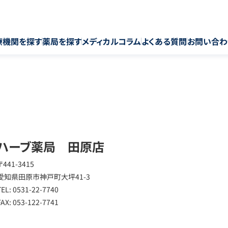
療機関を探す
薬局を探す
メディカルコラム
よくある質問
お問い合わ
ハーブ薬局 田原店
〒441-3415
愛知県田原市神戸町大坪41-3
TEL: 0531-22-7740
FAX: 053-122-7741