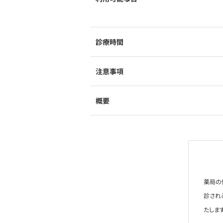
診療時間
注意事項
概要
薬局の
診され
たします