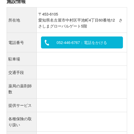
施設情報
〒453-6105
所在地
愛知県名古屋市中村区平池町4丁目60番地12 さ
さしまグローバルゲート5階
電話番号
052-446-6767：電話をかける
駐車場
交通手段
薬局の薬剤師
数
提供サービス
各種保険の取
り扱い