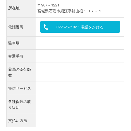
〒987－1221
所在地
宮城県石巻市須江字舘山根１０７－１
電話番号
0225257182：電話をかける
駐車場
交通手段
薬局の薬剤師
数
提供サービス
各種保険の取
り扱い
支払い方法