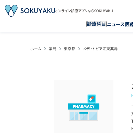
オンライン診療アプリならSOKUYAKU
ニュース
医
診療科目
ホーム
薬局
東京都
メディトピア江東薬局