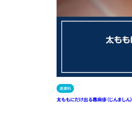
皮膚科
太ももにだけ出る蕁麻疹（じんましん