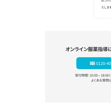
診され
たします
オンライン服薬指導
0120-40
受付時間：10:00～18:0
よくある質問