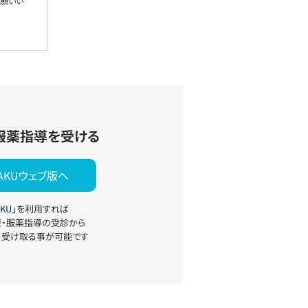
お願いい
服薬指導を受ける
YAKUウェブ版へ
KU」
を利用すれば
療・服薬指導の受診から
て受け取る事が可能です