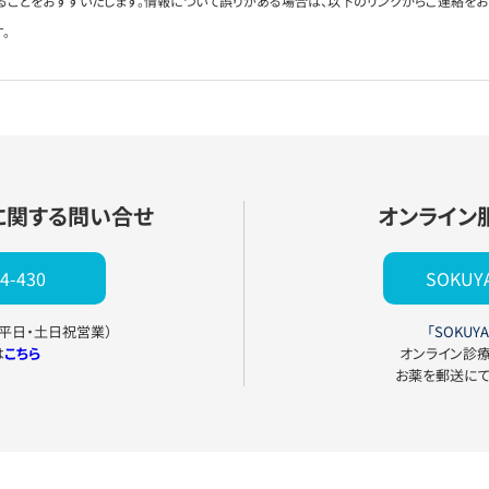
ることをおすすいたします。情報について誤りがある場合は、以下のリンクからご連絡を
。
に関する問い合せ
オンライン
4-430
SOKU
0（平日・土日祝営業）
「SOKUYA
は
こちら
オンライン診
お薬を郵送に