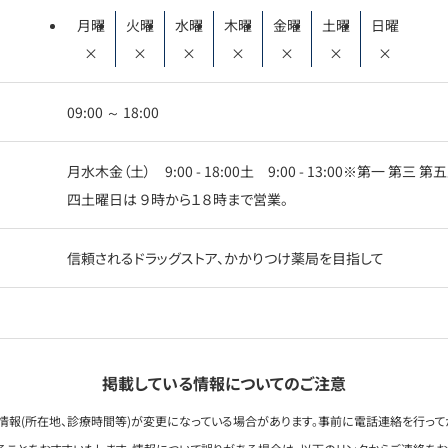
月曜
火曜
水曜
木曜
金曜
土曜
日曜
×
×
×
×
×
×
×
09:00 ～ 18:00
月水木金（土） 9:00 - 18:00土 9:00 - 13:00※第一 
四土曜日は ９時から１８時まで営業。
信頼されるドラッグストア、かかりつけ薬局を目指して
掲載している情報についてのご注意
情報(所在地、診療時間等)が変更になっている場合があります。事前に電話連絡を行って