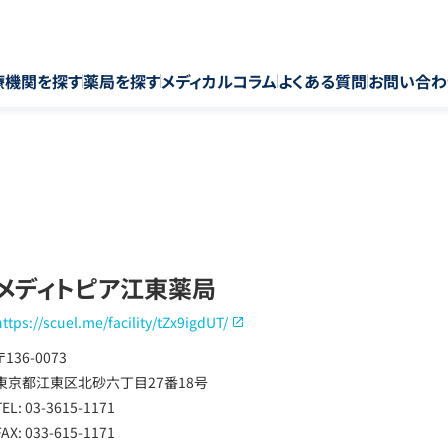
療機関を探す
薬局を探す
メディカルコラム
よくある質問
お問い合わ
メディトピア江東薬局
https://scuel.me/facility/tZx9igdUT/
〒136-0073
東京都江東区北砂六丁目27番18号
TEL: 03-3615-1171
FAX: 033-615-1171