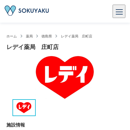
ホーム
薬局
徳島県
レデイ薬局 庄町店
レデイ薬局 庄町店
施設情報