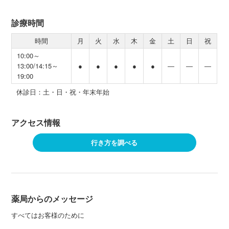
診療時間
時間
月
火
水
木
金
土
日
祝
10:00～
13:00/14:15～
●
●
●
●
●
―
―
―
19:00
休診日：土・日・祝・年末年始
アクセス情報
行き方を調べる
薬局からのメッセージ
すべてはお客様のために