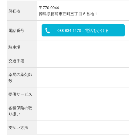
〒770-0044
所在地
徳島県徳島市庄町五丁目６番地１
電話番号
088-634-1170：電話をかける
駐車場
交通手段
薬局の薬剤師
数
提供サービス
各種保険の取
り扱い
支払い方法