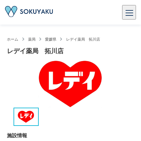
ホーム
薬局
愛媛県
レデイ薬局 拓川店
レデイ薬局 拓川店
施設情報