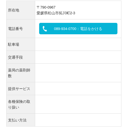
〒790-0967
所在地
愛媛県松山市拓川町2-3
電話番号
089-934-0700：電話をかける
駐車場
交通手段
薬局の薬剤師
数
提供サービス
各種保険の取
り扱い
支払い方法