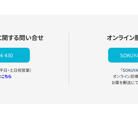
に関する問い合せ
オンライン
4-430
SOKU
0（平日・土日祝営業）
「SOKUYA
は
こちら
オンライン診
お薬を郵送に