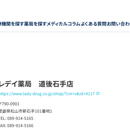
療機関を探す
薬局を探す
メディカルコラム
よくある質問
お問い合わ
レデイ薬局 道後石手店
https://www.lady-drug.co.jp/shop/?cm=v&id=4117
〒790-0901
愛媛県松山市新石手101番地1
TEL: 089-914-5165
FAX: 089-914-5166