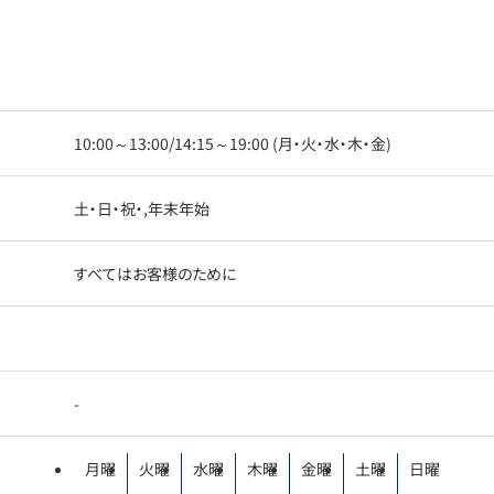
10:00～13:00/14:15～19:00 (月・火・水・木・金)
土・日・祝・,年末年始
すべてはお客様のために
-
月曜
火曜
水曜
木曜
金曜
土曜
日曜