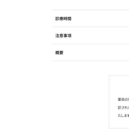
診療時間
注意事項
概要
薬局の
診され
たします