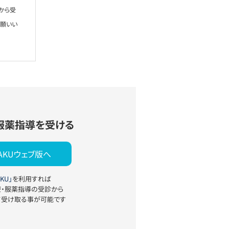
から受
お願いい
服薬指導を受ける
YAKUウェブ版へ
KU」
を利用すれば
療・服薬指導の受診から
て受け取る事が可能です