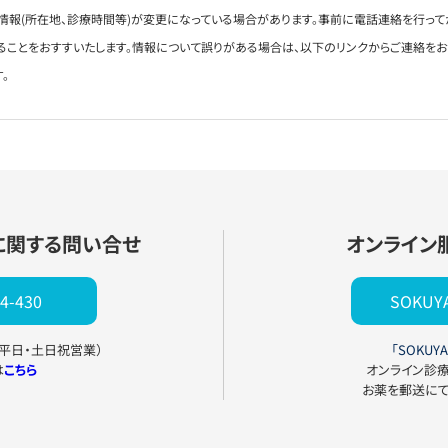
情報(所在地、診療時間等)が変更になっている場合があります。事前に電話連絡を行って
ることをおすすいたします。情報について誤りがある場合は、以下のリンクからご連絡を
。
に関する問い合せ
オンライン
4-430
SOKU
0（平日・土日祝営業）
「SOKUYA
は
こちら
オンライン診
お薬を郵送に