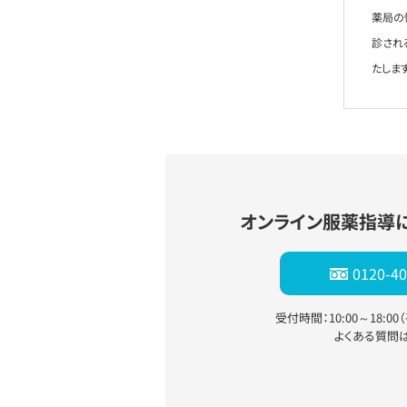
薬局の
診され
たします
オンライン服薬指導
0120-40
受付時間：10:00～18:0
よくある質問