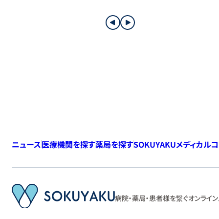
ニュース
医療機関を探す
薬局を探す
SOKUYAKUメディカル
病院・薬局・患者様を繋ぐ
オンライン