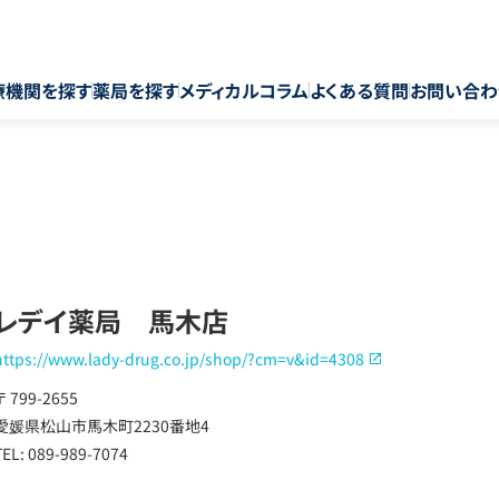
療機関を探す
薬局を探す
メディカルコラム
よくある質問
お問い合わ
レデイ薬局 馬木店
https://www.lady-drug.co.jp/shop/?cm=v&id=4308
〒 799-2655
愛媛県松山市馬木町2230番地4
TEL: 089-989-7074