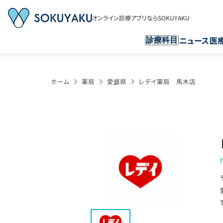
オンライン診療アプリならSOKUYAKU
ニュース
医
診療科目
ホーム
薬局
愛媛県
レデイ薬局 馬木店