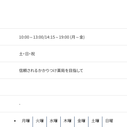
10:00～13:00/14:15～19:00 (月～金)
土・日・祝
信頼されるかかりつけ薬局を目指して
-
月曜
火曜
水曜
木曜
金曜
土曜
日曜