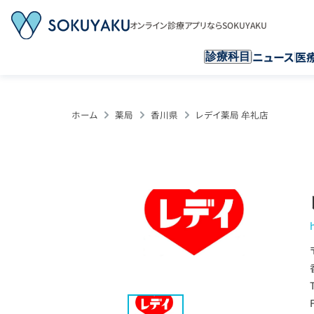
オンライン診療アプリならSOKUYAKU
ニュース
医
診療科目
ホーム
薬局
香川県
レデイ薬局 牟礼店