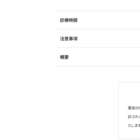
診療時間
注意事項
概要
薬局の
診され
たします