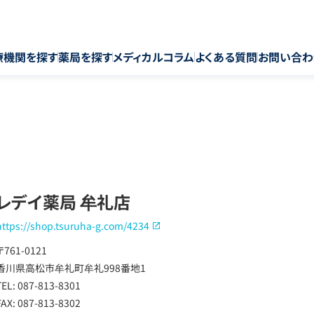
療機関を探す
薬局を探す
メディカルコラム
よくある質問
お問い合わ
レデイ薬局 牟礼店
https://shop.tsuruha-g.com/4234
〒761-0121
香川県高松市牟礼町牟礼998番地1
TEL: 087-813-8301
FAX: 087-813-8302