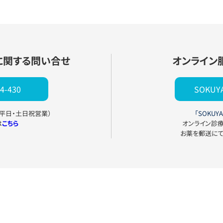
に関する問い合せ
オンライン
4-430
SOKU
0（平日・土日祝営業）
「SOKUYA
は
こちら
オンライン診
お薬を郵送に