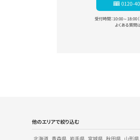
0120-40
受付時間：10:00～18:0
よくある質問
他のエリアで絞り込む
北海道
青森県
岩手県
宮城県
秋田県
山形県