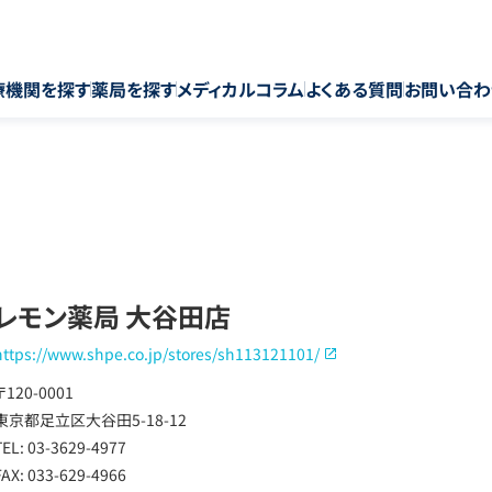
療機関を探す
薬局を探す
メディカルコラム
よくある質問
お問い合わ
レモン薬局 大谷田店
https://www.shpe.co.jp/stores/sh113121101/
〒120-0001
東京都足立区大谷田5-18-12
TEL: 03-3629-4977
FAX: 033-629-4966