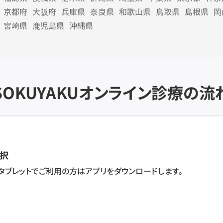
京都府
大阪府
兵庫県
奈良県
和歌山県
鳥取県
島根県
岡
宮崎県
鹿児島県
沖縄県
SOKUYAKU
オンライン診療の流
択
・タブレットでご利用の方はアプリをダウンロードします。