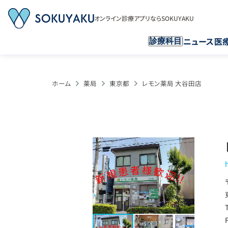
オンライン診療アプリならSOKUYAKU
ニュース
医
診療科目
ホーム
薬局
東京都
レモン薬局 大谷田店