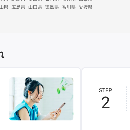
山県
広島県
山口県
徳島県
香川県
愛媛県
れ
STEP
2