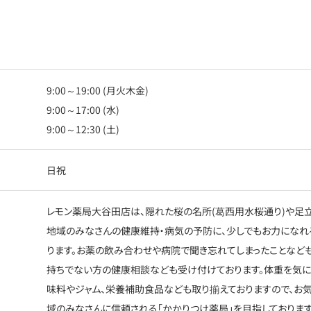
9:00～19:00 (月火木金)
9:00～17:00 (水)
9:00～12:30 (土)
日祝
レモン薬局大谷田店は、隠れた桜の名所(葛西用水桜通り)や足
地域のみなさんの健康維持・病気の予防に、少しでもお力になれ
ります。お薬の飲み合わせや病院で聞き忘れてしまったことなども
持ちでない方の健康相談なども受け付けております。体重を気に
味料やジャム、栄養補助食品なども取り揃えておりますので、お気
域のみなさんに信頼される「かかりつけ薬局」を目指しております