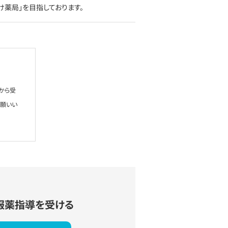
け薬局」を目指しております。
から受
お願いい
服薬指導を受ける