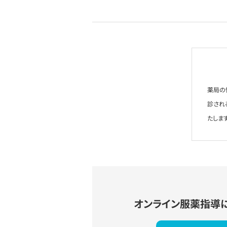
薬局の
診され
たします
オンライン服薬指導