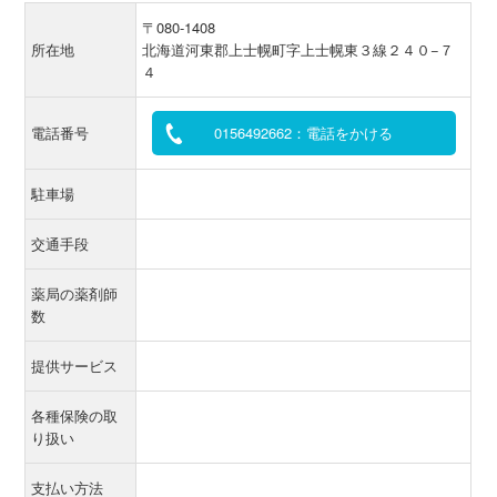
〒080-1408
所在地
北海道河東郡上士幌町字上士幌東３線２４０−７
４
電話番号
0156492662：電話をかける
駐車場
交通手段
薬局の薬剤師
数
提供サービス
各種保険の取
り扱い
支払い方法