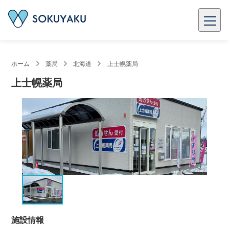
ホーム
薬局
北海道
上士幌薬局
上士幌薬局
施設情報