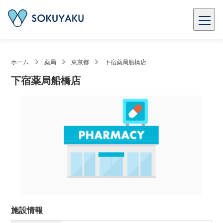
ホーム
薬局
東京都
下宿薬局船橋店
下宿薬局船橋店
施設情報