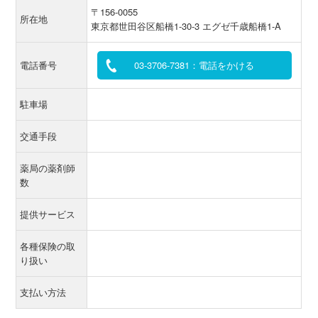
〒156-0055
所在地
東京都世田谷区船橋1-30-3 エグゼ千歳船橋1-A
電話番号
03-3706-7381：電話をかける
駐車場
交通手段
薬局の薬剤師
数
提供サービス
各種保険の取
り扱い
支払い方法