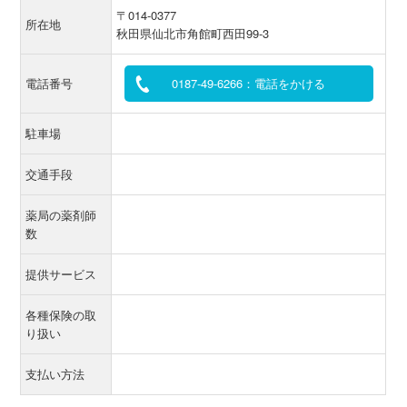
〒014-0377
所在地
秋田県仙北市角館町西田99-3
電話番号
0187-49-6266：電話をかける
駐車場
交通手段
薬局の薬剤師
数
提供サービス
各種保険の取
り扱い
支払い方法