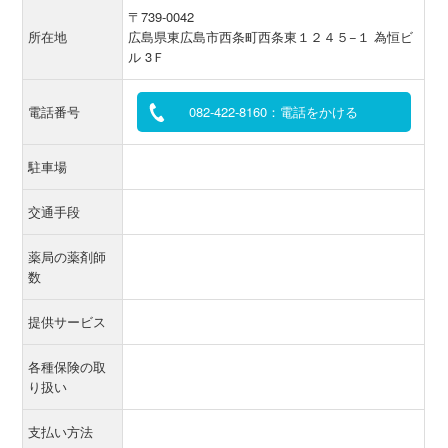
〒739-0042
所在地
広島県東広島市西条町西条東１２４５−１ 為恒ビ
ル 3Ｆ
電話番号
082-422-8160：電話をかける
駐車場
交通手段
薬局の薬剤師
数
提供サービス
各種保険の取
り扱い
支払い方法