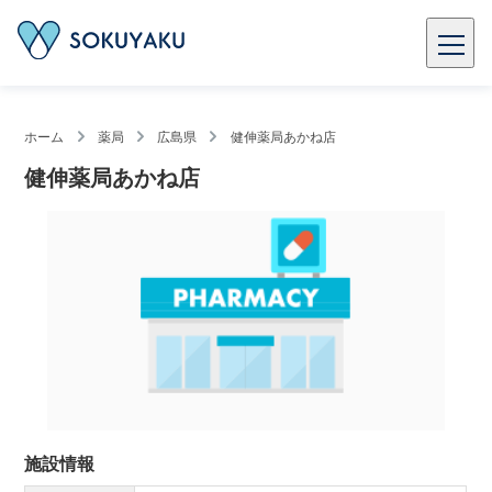
ホーム
薬局
広島県
健伸薬局あかね店
健伸薬局あかね店
施設情報