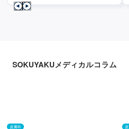
SOKUYAKUメディカルコラム
皮膚科
皮