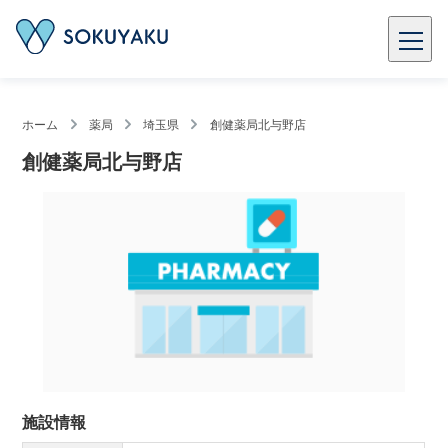
ホーム
薬局
埼玉県
創健薬局北与野店
創健薬局北与野店
施設情報