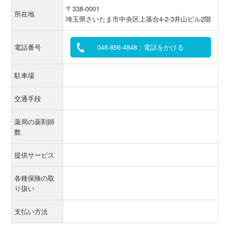
〒338-0001
所在地
埼玉県さいたま市中央区上落合4-2-3井山ビル2階
電話番号
048-856-4848：電話をかける
駐車場
交通手段
薬局の薬剤師
数
提供サービス
各種保険の取
り扱い
支払い方法