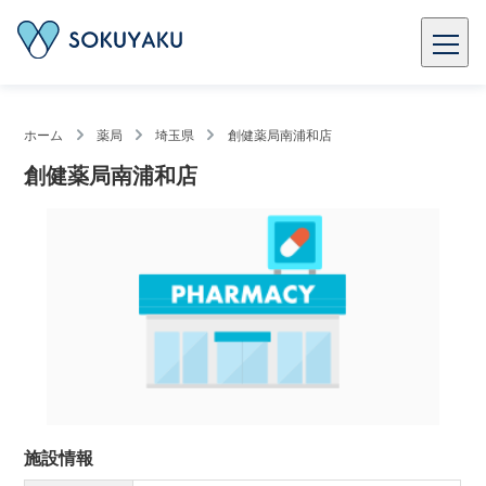
ホーム
薬局
埼玉県
創健薬局南浦和店
創健薬局南浦和店
施設情報