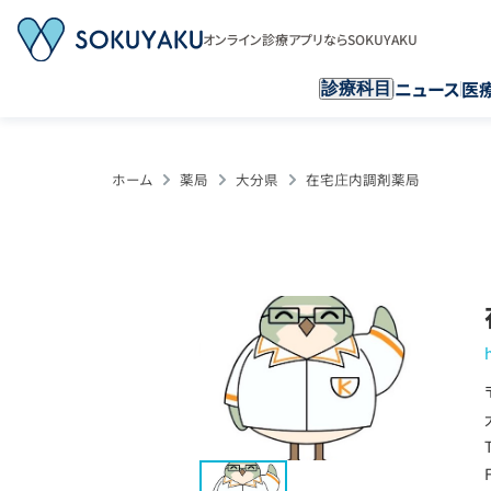
オンライン診療アプリならSOKUYAKU
ニュース
医
診療科目
ホーム
薬局
大分県
在宅庄内調剤薬局