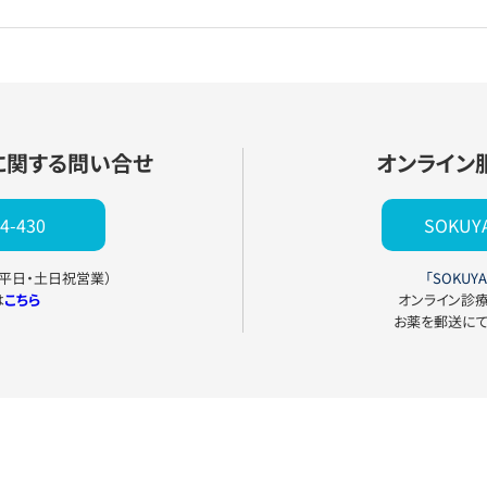
に関する問い合せ
オンライン
4-430
SOKU
0（平日・土日祝営業）
「SOKUYA
は
こちら
オンライン診
お薬を郵送に