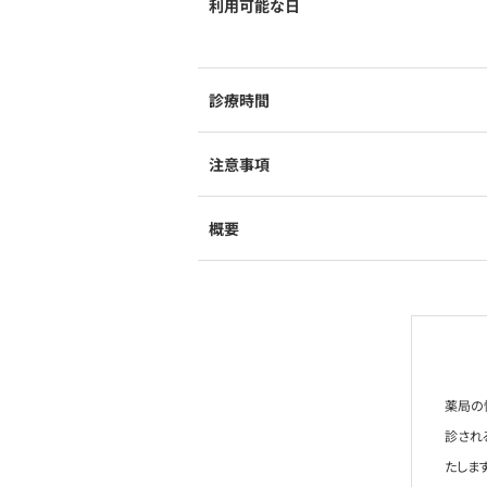
利用可能な日
診療時間
注意事項
概要
薬局の
診され
たします