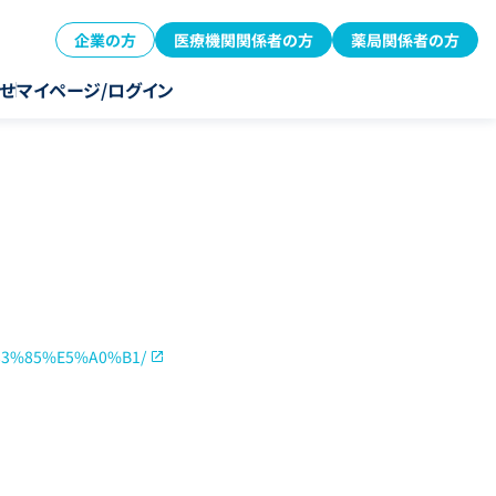
企業の方
医療機関関係者の方
薬局関係者の方
せ
マイページ/ログイン
%83%85%E5%A0%B1/