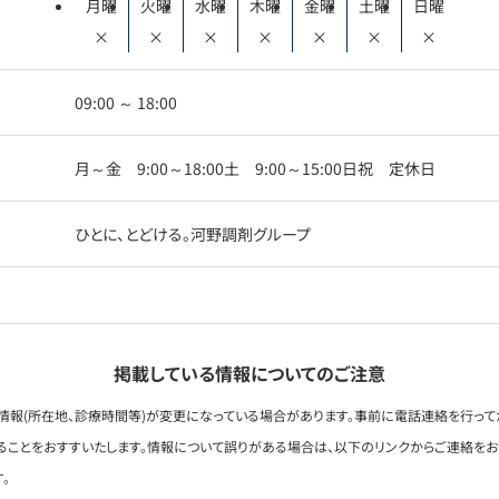
月曜
火曜
水曜
木曜
金曜
土曜
日曜
×
×
×
×
×
×
×
09:00 ～ 18:00
月～金 9:00～18:00土 9:00～15:00日祝 定休日
ひとに、とどける。河野調剤グループ
掲載している情報についてのご注意
情報(所在地、診療時間等)が変更になっている場合があります。事前に電話連絡を行って
ることをおすすいたします。情報について誤りがある場合は、以下のリンクからご連絡を
。