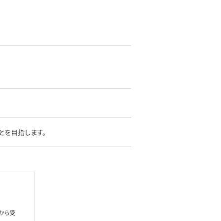
とを目指します。
から受