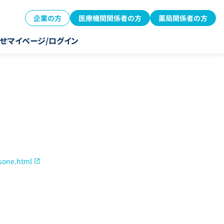
企業の方
医療機関関係者の方
薬局関係者の方
せ
マイページ/ログイン
osone.html