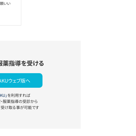
お願いい
服薬指導を受ける
YAKUウェブ版へ
KU」
を利用すれば
療・服薬指導の受診から
て受け取る事が可能です