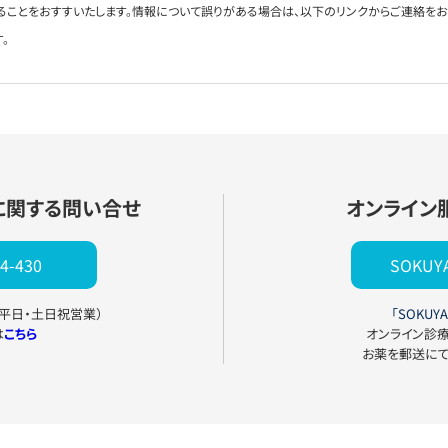
ることをおすすいたします。情報について誤りがある場合は、以下のリンクからご連絡を
。
に関する問い合せ
オンライン
4-430
SOKU
0（平日・土日祝営業）
「SOKUYA
は
こちら
オンライン診
お薬を郵送に