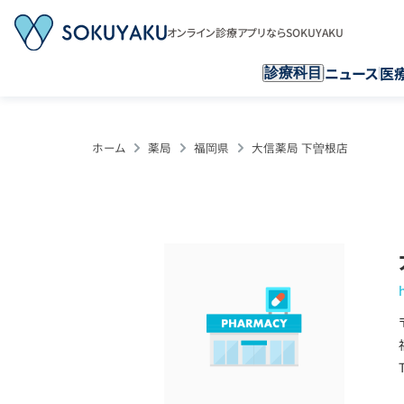
オンライン診療アプリならSOKUYAKU
ニュース
医
診療科目
ホーム
薬局
福岡県
大信薬局 下曽根店