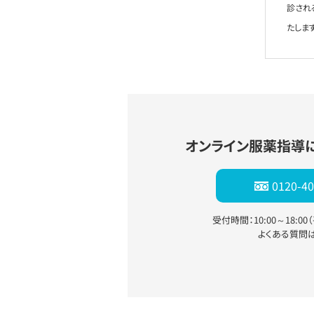
診され
たします
オンライン服薬指導
0120-40
受付時間：10:00～18:0
よくある質問