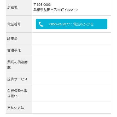
〒698-0003
所在地
島根県益田市乙吉町イ322-10
電話番号
0856-24-2377：電話をかける
駐車場
交通手段
薬局の薬剤師
数
提供サービス
各種保険の取
り扱い
支払い方法