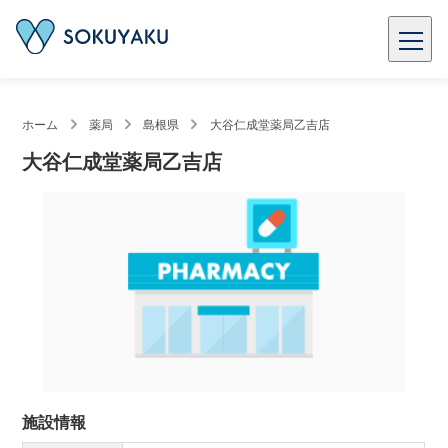
ホーム
薬局
島根県
大谷仁成堂薬局乙吉店
大谷仁成堂薬局乙吉店
施設情報