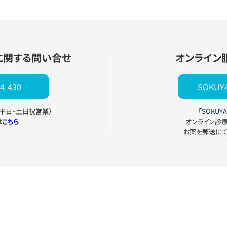
に関する問い合せ
オンライン
4-430
SOKU
0（平日・土日祝営業）
「SOKUYA
は
こちら
オンライン診
お薬を郵送に