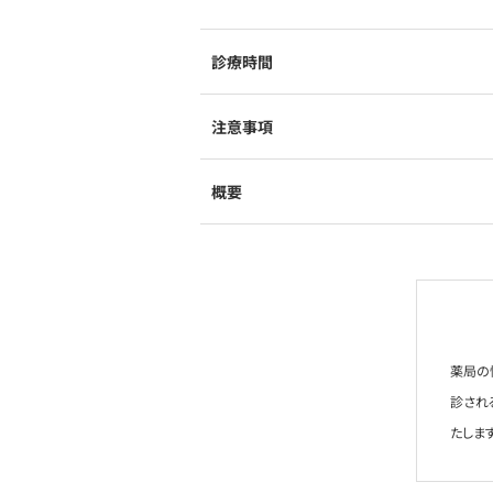
診療時間
注意事項
概要
薬局の
診され
たします