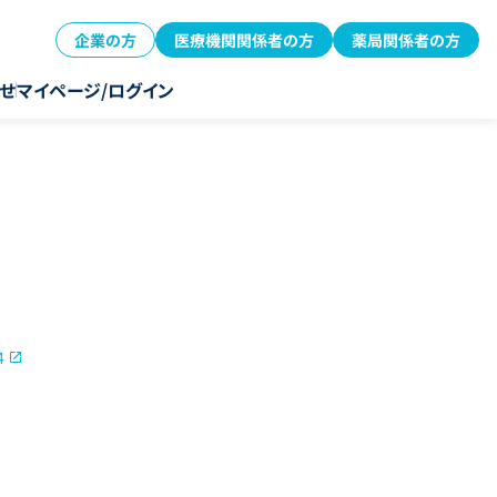
企業の方
医療機関関係者の方
薬局関係者の方
せ
マイページ/ログイン
4