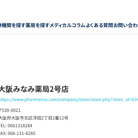
療機関を探す
薬局を探す
メディカルコラム
よくある質問
お問い合わ
大阪みなみ薬局2号店
https://www.pharmarise.com/company/store/store.php?store_id=63
〒530-0021
大阪府大阪市北区浮田2丁目2番12号
TEL: 0661318284
FAX: 066-131-8285