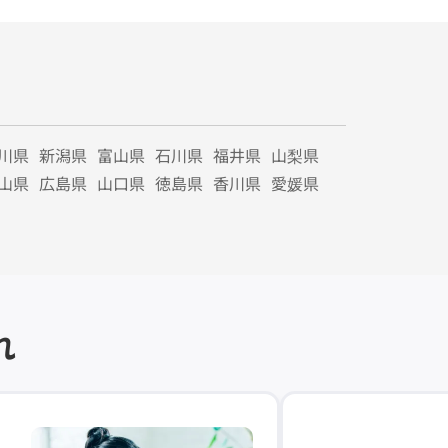
川県
新潟県
富山県
石川県
福井県
山梨県
山県
広島県
山口県
徳島県
香川県
愛媛県
れ