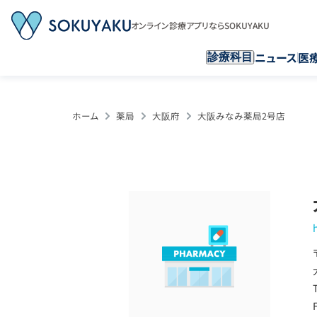
オンライン診療アプリならSOKUYAKU
ニュース
医
診療科目
ホーム
薬局
大阪府
大阪みなみ薬局2号店