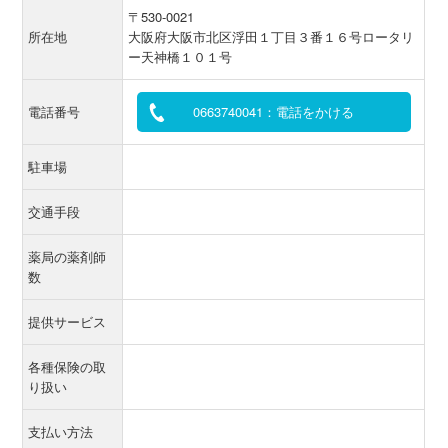
〒530-0021
所在地
大阪府大阪市北区浮田１丁目３番１６号ロータリ
ー天神橋１０１号
電話番号
0663740041：電話をかける
駐車場
交通手段
薬局の薬剤師
数
提供サービス
各種保険の取
り扱い
支払い方法