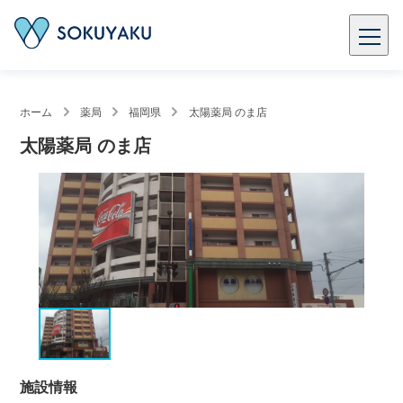
ホーム
薬局
福岡県
太陽薬局 のま店
太陽薬局 のま店
施設情報