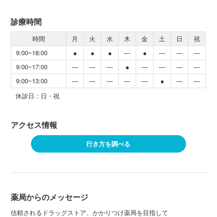
診療時間
時間
月
火
水
木
金
土
日
祝
9:00~18:00
●
●
●
―
●
―
―
―
9:00~17:00
―
―
―
●
―
―
―
―
9:00~13:00
―
―
―
―
―
●
―
―
休診日：日・祝
アクセス情報
行き方を調べる
薬局からのメッセージ
信頼されるドラッグストア、かかりつけ薬局を目指して