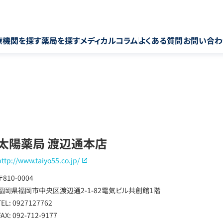
療機関を探す
薬局を探す
メディカルコラム
よくある質問
お問い合わ
太陽薬局 渡辺通本店
http://www.taiyo55.co.jp/
〒810-0004
福岡県福岡市中央区渡辺通2-1-82電気ビル共創館1階
TEL: 0927127762
FAX: 092-712-9177