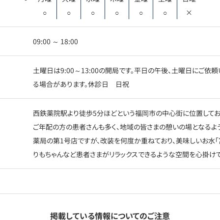
○
○
○
○
○
○
×
09:00 ～ 18:00
土曜日は9:00～13:00の開局です。平日の午後、土曜日にご
る場合があります。休診日 日祝
西鉄薬院駅より徒歩5分ほどという福岡市の中心街に位置してお
ご年配の方の患者さんも多く、地域の皆さまの憩いの場となるよう
薬局の第1号店ですが、改装を何度か重ねており、美味しいお水「
りもちゃんなど患者さまがリラックスできるような空間を心掛けて
掲載している情報についてのご注意