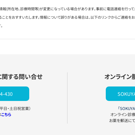
情報(所在地、診療時間等)が変更になっている場合があります。事前に電話連絡を行って
ることをおすすいたします。情報について誤りがある場合は、以下のリンクからご連絡を
。
に関する問い合せ
オンライン
4-430
SOKU
0（平日・土日祝営業）
「SOKUYA
は
こちら
オンライン診
お薬を郵送に