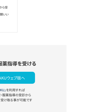
から受
お願いい
服薬指導を受ける
YAKUウェブ版へ
KU」
を利用すれば
療・服薬指導の受診から
て受け取る事が可能です