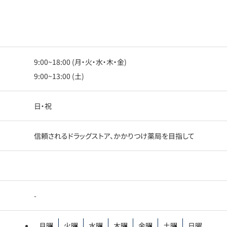
9:00~18:00 (月・火・水・木・金)
9:00~13:00 (土)
日・祝
信頼されるドラッグストア、かかりつけ薬局を目指して
-
月曜
火曜
水曜
木曜
金曜
土曜
日曜