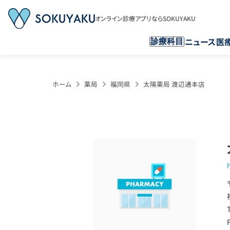
オンライン診療アプリならSOKUYAKU
ニュース
医
診療科目
ホーム
薬局
福岡県
太陽薬局 渡辺通本店