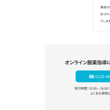
薬局の
診され
たします
オンライン服薬指導
0120-40
受付時間：10:00～18:0
よくある質問