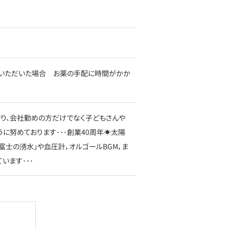
依頼いただいた場合 お薬の手配に時間がかか
り、会社勤めの方だけでなく子どもさんや
に努めております･･･創業40周年☀太陽
富士の湧水」や血圧計，オルゴールBGM，ま
います･･･