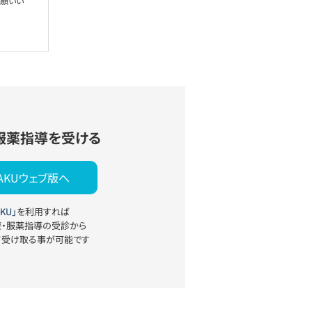
お願いい
服薬指導を受ける
YAKUウェブ版へ
KU」
を利用すれば
療・服薬指導の受診から
て受け取る事が可能です