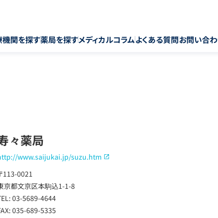
療機関を探す
薬局を探す
メディカルコラム
よくある質問
お問い合わ
寿々薬局
http://www.saijukai.jp/suzu.htm
〒113-0021
東京都文京区本駒込1-1-8
TEL: 03-5689-4644
FAX: 035-689-5335