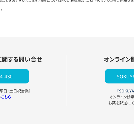
ることをおすすいたします。情報について誤りがある場合は、以下のリンクからご連絡を
。
に関する問い合せ
オンライン
4-430
SOKU
0（平日・土日祝営業）
「SOKUYA
は
こちら
オンライン診
お薬を郵送に