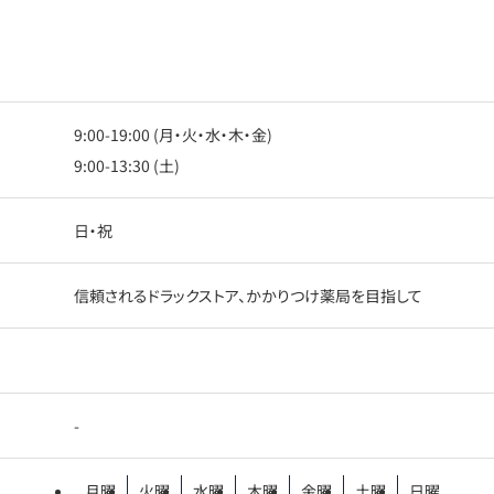
9:00-19:00 (月・火・水・木・金)
9:00-13:30 (土)
日・祝
信頼されるドラックストア、かかりつけ薬局を目指して
-
月曜
火曜
水曜
木曜
金曜
土曜
日曜