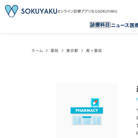
オンライン診療アプリならSOKUYAKU
ニュース
医
診療科目
ホーム
薬局
東京都
寿々薬局