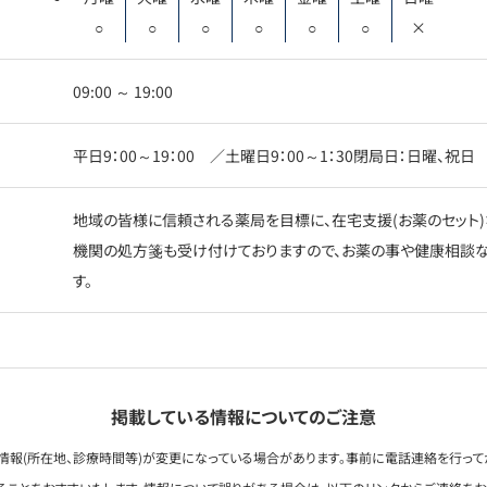
○
○
○
○
○
○
×
09:00 ～ 19:00
平日9：00～19：00 ／土曜日9：00～1：30閉局日：日曜、祝日
地域の皆様に信頼される薬局を目標に、在宅支援(お薬のセット)
機関の処方箋も受け付けておりますので、お薬の事や健康相談な
す。
掲載している情報についてのご注意
情報(所在地、診療時間等)が変更になっている場合があります。事前に電話連絡を行って