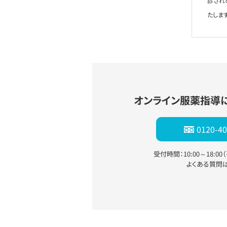
診され
たします
オンライン服薬指導
0120-40
受付時間：10:00～18:0
よくある質問