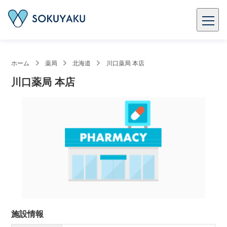
ホーム
薬局
北海道
川口薬局 本店
川口薬局 本店
施設情報