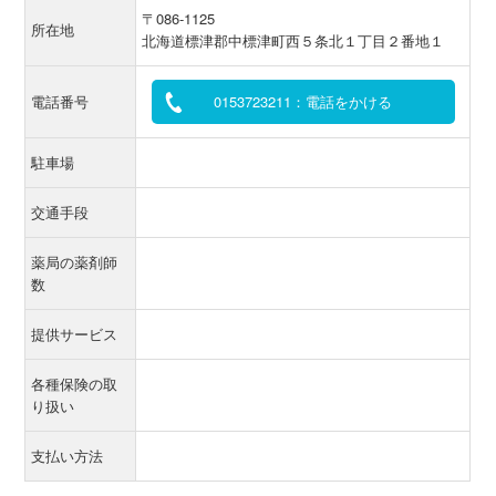
〒086-1125
所在地
北海道標津郡中標津町西５条北１丁目２番地１
電話番号
0153723211：電話をかける
駐車場
交通手段
薬局の薬剤師
数
提供サービス
各種保険の取
り扱い
支払い方法