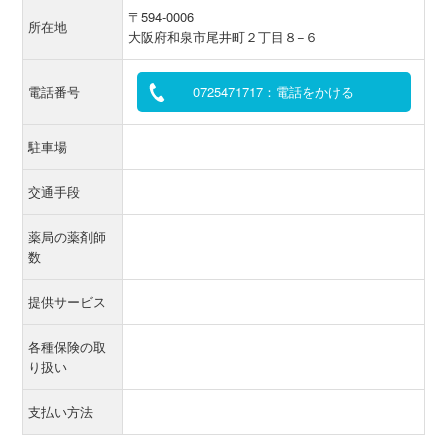
〒594-0006
所在地
大阪府和泉市尾井町２丁目８−６
電話番号
0725471717：電話をかける
駐車場
交通手段
薬局の薬剤師
数
提供サービス
各種保険の取
り扱い
支払い方法