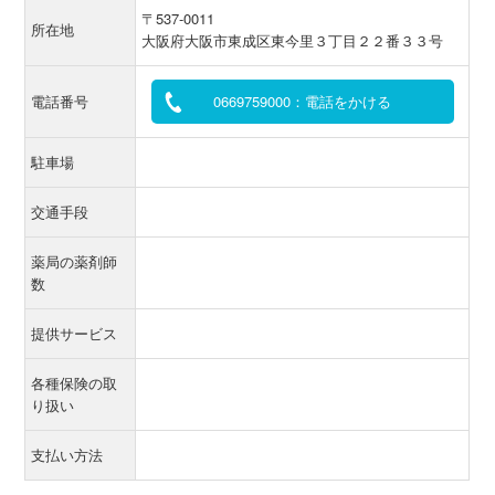
〒537-0011
所在地
大阪府大阪市東成区東今里３丁目２２番３３号
電話番号
0669759000：電話をかける
駐車場
交通手段
薬局の薬剤師
数
提供サービス
各種保険の取
り扱い
支払い方法