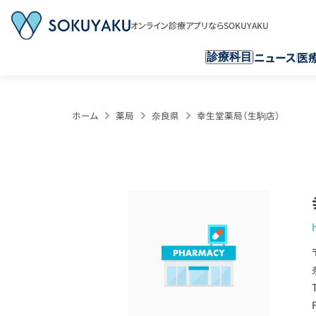
オンライン診療アプリならSOKUYAKU
ニュース
医
診療科目
ホーム
薬局
奈良県
幸生堂薬局（生駒店）