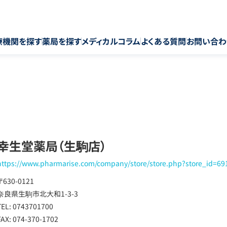
療機関を探す
薬局を探す
メディカルコラム
よくある質問
お問い合わ
幸生堂薬局（生駒店）
https://www.pharmarise.com/company/store/store.php?store_id=69
〒630-0121
奈良県生駒市北大和1-3-3
TEL: 0743701700
FAX: 074-370-1702