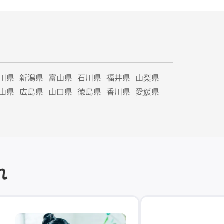
川県
新潟県
富山県
石川県
福井県
山梨県
山県
広島県
山口県
徳島県
香川県
愛媛県
れ