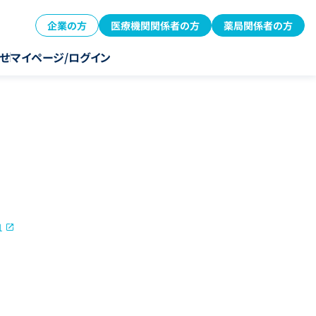
企業の方
医療機関関係者の方
薬局関係者の方
せ
マイページ/ログイン
1