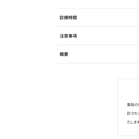
診療時間
注意事項
概要
薬局の
診され
たします