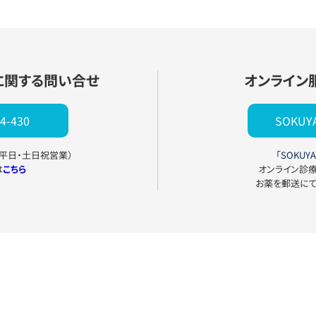
に関する問い合せ
オンライン
4-430
SOKU
0（平日・土日祝営業）
「SOKUYA
は
こちら
オンライン診
お薬を郵送に