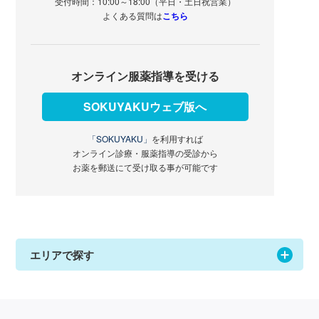
受付時間：10:00～18:00（平日・土日祝営業）
よくある質問は
こちら
オンライン服薬指導を受ける
SOKUYAKUウェブ版へ
「SOKUYAKU」
を利用すれば
オンライン診療・服薬指導の受診から
お薬を郵送にて受け取る事が可能です
エリアで探す