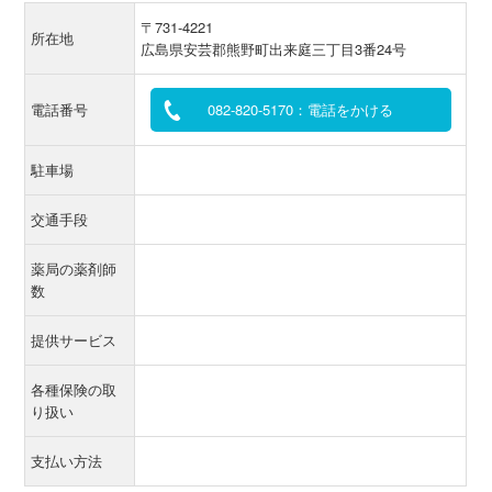
〒731-4221
所在地
広島県安芸郡熊野町出来庭三丁目3番24号
電話番号
082-820-5170：電話をかける
駐車場
交通手段
薬局の薬剤師
数
提供サービス
各種保険の取
り扱い
支払い方法