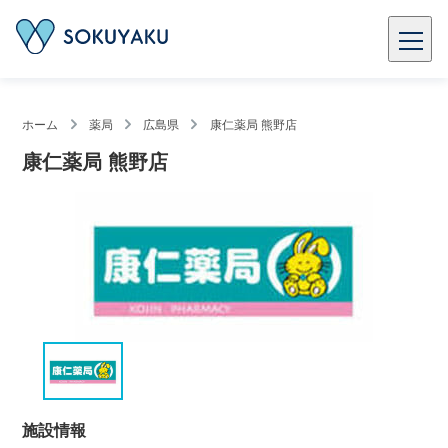
ホーム
薬局
広島県
康仁薬局 熊野店
康仁薬局 熊野店
施設情報