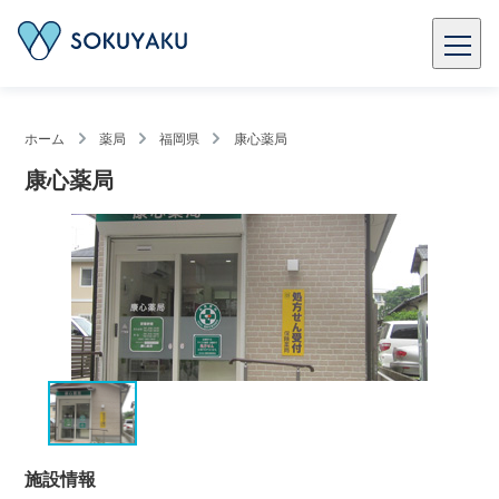
ホーム
薬局
福岡県
康心薬局
康心薬局
施設情報