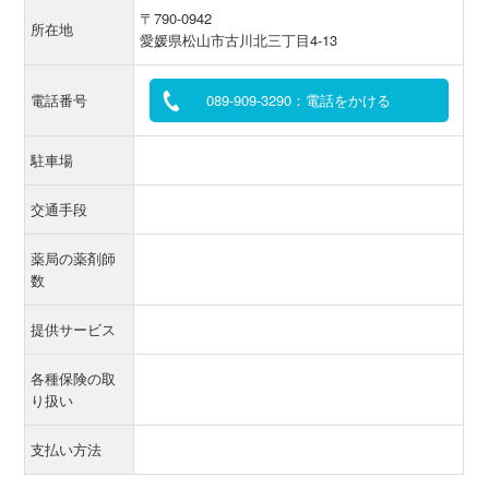
〒790-0942
所在地
愛媛県松山市古川北三丁目4-13
電話番号
089-909-3290：電話をかける
駐車場
交通手段
薬局の薬剤師
数
提供サービス
各種保険の取
り扱い
支払い方法