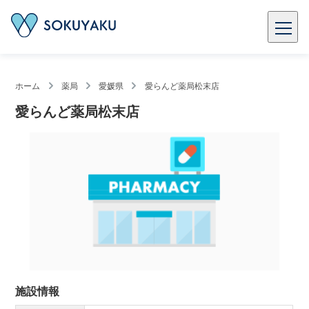
ホーム
薬局
愛媛県
愛らんど薬局松末店
愛らんど薬局松末店
施設情報