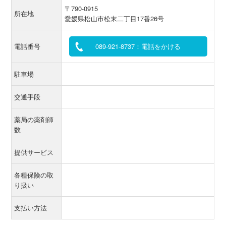
〒790-0915
所在地
愛媛県松山市松末二丁目17番26号
電話番号
089-921-8737：電話をかける
駐車場
交通手段
薬局の薬剤師
数
提供サービス
各種保険の取
り扱い
支払い方法