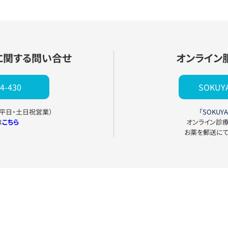
に関する問い合せ
オンライン
4-430
SOKU
0（平日・土日祝営業）
「SOKUYA
は
こちら
オンライン診
お薬を郵送に