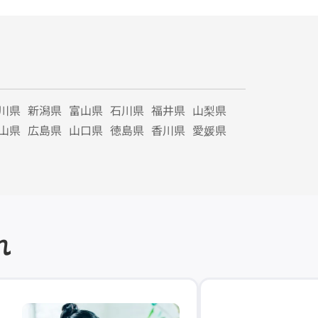
川県
新潟県
富山県
石川県
福井県
山梨県
山県
広島県
山口県
徳島県
香川県
愛媛県
れ