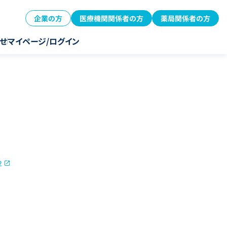
企業の方
医療機関関係者の方
薬局関係者の方
せ
マイページ/ログイン
2