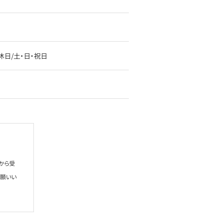
定休日/土・日・祝日
から受
お願いい