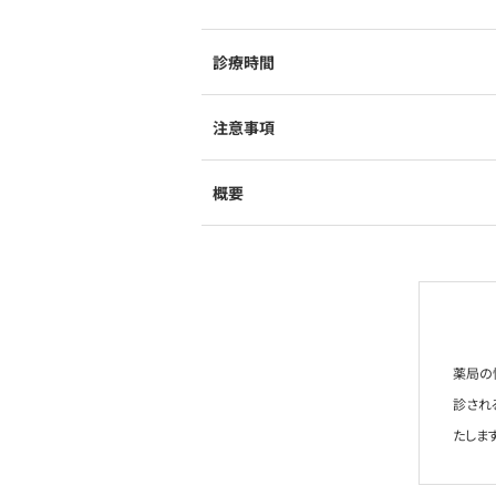
診療時間
注意事項
概要
薬局の
診され
たします