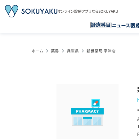
オンライン診療アプリならSOKUYAKU
ニュース
医
診療科目
ホーム
薬局
兵庫県
新世薬局 平津店