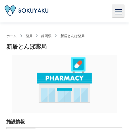
ホーム
薬局
静岡県
新居とんぼ薬局
新居とんぼ薬局
施設情報