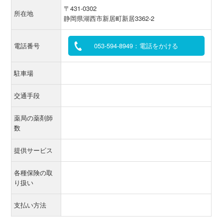
〒431-0302
所在地
静岡県湖西市新居町新居3362-2
電話番号
053-594-8949：電話をかける
駐車場
交通手段
薬局の薬剤師
数
提供サービス
各種保険の取
り扱い
支払い方法